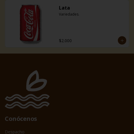
Lata
Variedades.
$2.000
Conócenos
Despacho