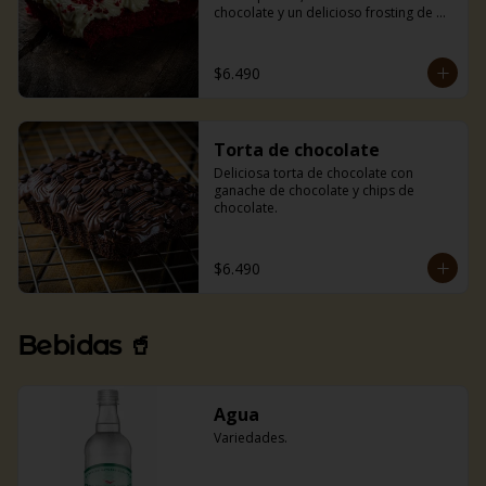
chocolate y un delicioso frosting de 
queso crema.
$6.490
Torta de chocolate
Deliciosa torta de chocolate con 
ganache de chocolate y chips de 
chocolate.
$6.490
Bebidas 🥤
Agua
Variedades.