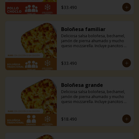
la casa.
$33.490
Boloñesa familiar
Deliciosa salsa boloñesa, bechamel, 
jamón de pierna ahumado y mucho 
queso mozzarella. Incluye pancitos 
con mantequilla de ajo y perejil receta 
de la casa.
$33.490
Boloñesa grande
Deliciosa salsa boloñesa, bechamel, 
jamón de pierna ahumado y mucho 
queso mozzarella. Incluye pancitos 
con mantequilla de ajo y perejil receta 
de la casa.
$18.490