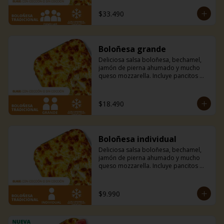
de la casa.
$33.490
Boloñesa grande
Deliciosa salsa boloñesa, bechamel, 
jamón de pierna ahumado y mucho 
queso mozzarella. Incluye pancitos 
con mantequilla de ajo y perejil receta 
de la casa.
$18.490
Boloñesa individual
Deliciosa salsa boloñesa, bechamel, 
jamón de pierna ahumado y mucho 
queso mozzarella. Incluye pancitos 
con mantequilla de ajo y perejil receta 
de la casa.
$9.990