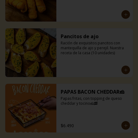
Pancitos de ajo
Ración de exquisitos pancitos con 
mantequilla de ajo y perejil. Nuestra 
receta de la casa (10 unidades)
PAPAS BACON CHEDDAR🧀
Papas fritas, con topping de queso 
cheddar y tocino🧀🥓
$6.490