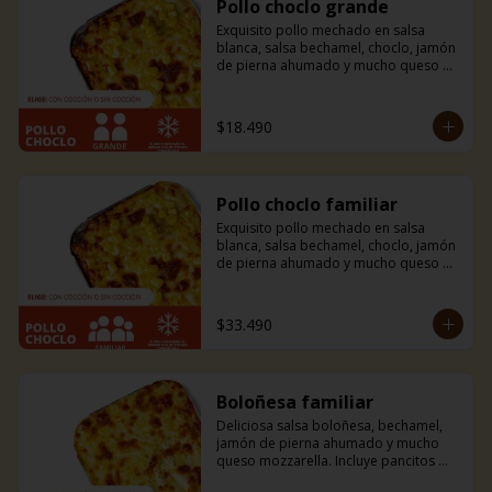
Pollo choclo grande
Exquisito pollo mechado en salsa 
blanca, salsa bechamel, choclo, jamón 
de pierna ahumado y mucho queso 
mozzarella. Incluye pancitos con 
mantequilla de ajo y perejil receta de 
la casa.
$18.490
Pollo choclo familiar
Exquisito pollo mechado en salsa 
blanca, salsa bechamel, choclo, jamón 
de pierna ahumado y mucho queso 
mozzarella. Incluye pancitos con 
mantequilla de ajo y perejil receta de 
la casa.
$33.490
Boloñesa familiar
Deliciosa salsa boloñesa, bechamel, 
jamón de pierna ahumado y mucho 
queso mozzarella. Incluye pancitos 
con mantequilla de ajo y perejil receta 