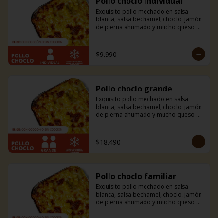
Pollo choclo individual
Exquisito pollo mechado en salsa 
blanca, salsa bechamel, choclo, jamón 
de pierna ahumado y mucho queso 
mozzarella. Incluye pancitos con 
mantequilla de ajo y perejil receta de 
la casa.
$9.990
Pollo choclo grande
Exquisito pollo mechado en salsa 
blanca, salsa bechamel, choclo, jamón 
de pierna ahumado y mucho queso 
mozzarella. Incluye pancitos con 
mantequilla de ajo y perejil receta de 
la casa.
$18.490
Pollo choclo familiar
Exquisito pollo mechado en salsa 
blanca, salsa bechamel, choclo, jamón 
de pierna ahumado y mucho queso 
mozzarella. Incluye pancitos con 
mantequilla de ajo y perejil receta de 