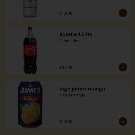
$1.800
Botella 1.5 lts
Variedades.
$3.200
Jugo jumex mango
Jugo de mango
$1.800