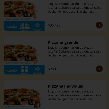
Exquisita combinación de pizza y 
lasaña. Deliciosa salsa boloñesa, salsa 
bechamel, pepperoni, aceitunas 
negras, champiñones y mucho queso 
mozzarella.
$35.490
Pizzaña grande
Exquisita combinación de pizza y 
lasaña. Deliciosa salsa boloñesa, salsa 
bechamel, pepperoni, aceitunas 
negras, champiñones y mucho queso 
mozzarella.
$20.490
Pizzaña individual
Exquisita combinación de pizza y 
lasaña. Deliciosa salsa boloñesa, salsa 
bechamel, pepperoni, aceitunas 
negras, champiñones y mucho queso 
mozzarella.