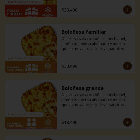
mantequilla de ajo y perejil receta de 
la casa.
$33.490
Boloñesa familiar
Deliciosa salsa boloñesa, bechamel, 
jamón de pierna ahumado y mucho 
queso mozzarella. Incluye pancitos 
con mantequilla de ajo y perejil receta 
de la casa.
$33.490
Boloñesa grande
Deliciosa salsa boloñesa, bechamel, 
jamón de pierna ahumado y mucho 
queso mozzarella. Incluye pancitos 
con mantequilla de ajo y perejil receta 
de la casa.
$18.490