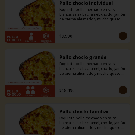
Pollo choclo individual
Exquisito pollo mechado en salsa 
blanca, salsa bechamel, choclo, jamón 
de pierna ahumado y mucho queso 
mozzarella. Incluye pancitos con 
mantequilla de ajo y perejil receta de 
la casa.
$9.990
Pollo choclo grande
Exquisito pollo mechado en salsa 
blanca, salsa bechamel, choclo, jamón 
de pierna ahumado y mucho queso 
mozzarella. Incluye pancitos con 
mantequilla de ajo y perejil receta de 
la casa.
$18.490
Pollo choclo familiar
Exquisito pollo mechado en salsa 
blanca, salsa bechamel, choclo, jamón 
de pierna ahumado y mucho queso 
mozzarella. Incluye pancitos con 