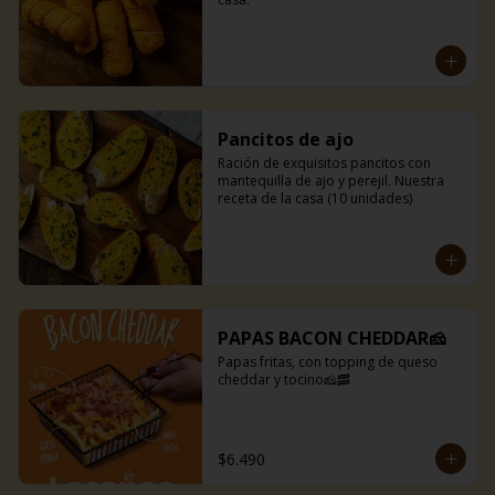
Pancitos de ajo
Ración de exquisitos pancitos con 
mantequilla de ajo y perejil. Nuestra 
receta de la casa (10 unidades)
PAPAS BACON CHEDDAR🧀
Papas fritas, con topping de queso 
cheddar y tocino🧀🥓
$6.490