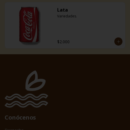
Lata
Variedades.
$2.000
Conócenos