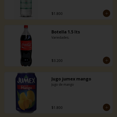
$1.800
Botella 1.5 lts
Variedades.
$3.200
Jugo jumex mango
Jugo de mango
$1.800