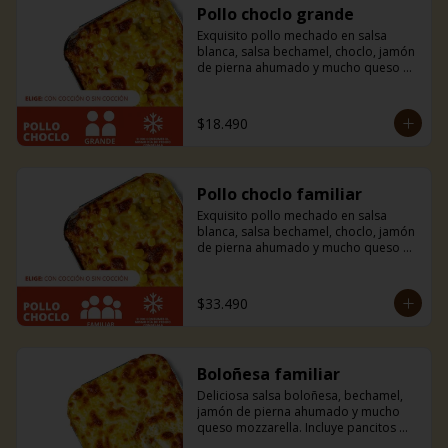
Pollo choclo grande
Exquisito pollo mechado en salsa 
blanca, salsa bechamel, choclo, jamón 
de pierna ahumado y mucho queso 
mozzarella. Incluye pancitos con 
mantequilla de ajo y perejil receta de 
la casa.
$18.490
Pollo choclo familiar
Exquisito pollo mechado en salsa 
blanca, salsa bechamel, choclo, jamón 
de pierna ahumado y mucho queso 
mozzarella. Incluye pancitos con 
mantequilla de ajo y perejil receta de 
la casa.
$33.490
Boloñesa familiar
Deliciosa salsa boloñesa, bechamel, 
jamón de pierna ahumado y mucho 
queso mozzarella. Incluye pancitos 
con mantequilla de ajo y perejil receta 