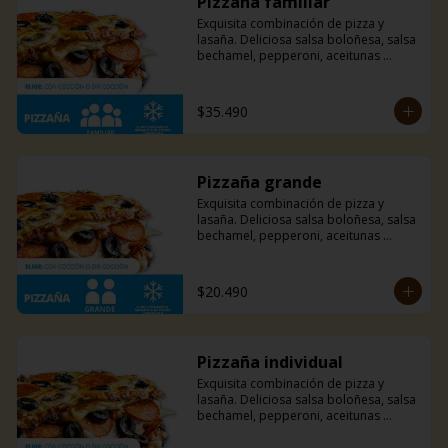
Pizzaña familiar
Exquisita combinación de pizza y 
lasaña. Deliciosa salsa boloñesa, salsa 
bechamel, pepperoni, aceitunas 
negras, champiñones y mucho queso 
mozzarella.
$35.490
Pizzaña grande
Exquisita combinación de pizza y 
lasaña. Deliciosa salsa boloñesa, salsa 
bechamel, pepperoni, aceitunas 
negras, champiñones y mucho queso 
mozzarella.
$20.490
Pizzaña individual
Exquisita combinación de pizza y 
lasaña. Deliciosa salsa boloñesa, salsa 
bechamel, pepperoni, aceitunas 
negras, champiñones y mucho queso 
mozzarella.