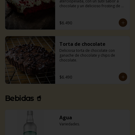
aterciopelada, con un sutil sabor a 
chocolate y un delicioso frosting de 
queso crema.
$6.490
Torta de chocolate
Deliciosa torta de chocolate con 
ganache de chocolate y chips de 
chocolate.
$6.490
Bebidas 🥤
Agua
Variedades.