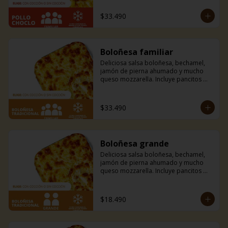
mantequilla de ajo y perejil receta de 
la casa.
$33.490
Boloñesa familiar
Deliciosa salsa boloñesa, bechamel, 
jamón de pierna ahumado y mucho 
queso mozzarella. Incluye pancitos 
con mantequilla de ajo y perejil receta 
de la casa.
$33.490
Boloñesa grande
Deliciosa salsa boloñesa, bechamel, 
jamón de pierna ahumado y mucho 
queso mozzarella. Incluye pancitos 
con mantequilla de ajo y perejil receta 
de la casa.
$18.490