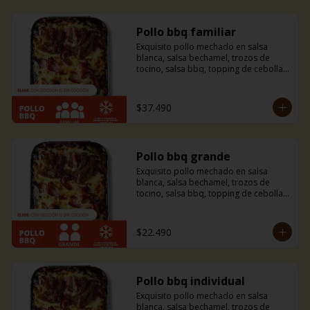
Pollo bbq familiar
Exquisito pollo mechado en salsa 
blanca, salsa bechamel, trozos de 
tocino, salsa bbq, topping de cebolla 
caramelizada y mucho queso 
mozzarella. Si eres amante del tocino y 
la bbq esta combinación es ideal para 
$37.490
ti, te fascinará.
Pollo bbq grande
Exquisito pollo mechado en salsa 
blanca, salsa bechamel, trozos de 
tocino, salsa bbq, topping de cebolla 
caramelizada y mucho queso 
mozzarella. Si eres amante del tocino y 
la bbq esta combinación es ideal para 
$22.490
ti, te fascinará.
Pollo bbq individual
Exquisito pollo mechado en salsa 
blanca, salsa bechamel, trozos de 