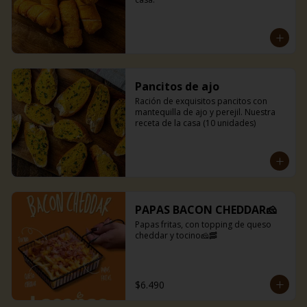
Pancitos de ajo
Ración de exquisitos pancitos con 
mantequilla de ajo y perejil. Nuestra 
receta de la casa (10 unidades)
PAPAS BACON CHEDDAR🧀
Papas fritas, con topping de queso 
cheddar y tocino🧀🥓
$6.490