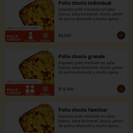
Pollo choclo individual
Exquisito pollo mechado en salsa 
blanca, salsa bechamel, choclo, jamón 
de pierna ahumado y mucho queso 
mozzarella. Incluye pancitos con 
mantequilla de ajo y perejil receta de 
la casa.
$9.990
Pollo choclo grande
Exquisito pollo mechado en salsa 
blanca, salsa bechamel, choclo, jamón 
de pierna ahumado y mucho queso 
mozzarella. Incluye pancitos con 
mantequilla de ajo y perejil receta de 
la casa.
$18.490
Pollo choclo familiar
Exquisito pollo mechado en salsa 
blanca, salsa bechamel, choclo, jamón 
de pierna ahumado y mucho queso 
mozzarella. Incluye pancitos con 