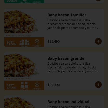
Baby bacon familiar
Deliciosa salsa boloñesa, salsa 
bechamel, trozos de tocino, choclo, 
jamón de pierna ahumado y mucho 
queso mozzarella.
$35.490
Baby bacon grande
Deliciosa salsa boloñesa, salsa 
bechamel, trozos de tocino, choclo, 
jamón de pierna ahumado y mucho 
queso mozzarella.
$20.490
Baby bacon individual
Deliciosa salsa boloñesa, salsa 