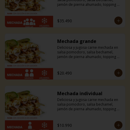
jamón de pierna ahumado, topping de 
tiras de palta y mucho queso 
mozzarella.
$35.490
Mechada grande
Deliciosa y jugosa carne mechada en 
salsa pomodoro, salsa bechamel, 
jamón de pierna ahumado, topping de 
tiras de palta y mucho queso 
mozzarella.
$20.490
Mechada individual
Deliciosa y jugosa carne mechada en 
salsa pomodoro, salsa bechamel, 
jamón de pierna ahumado, topping de 
tiras de palta y mucho queso 
mozzarella.
$10.990