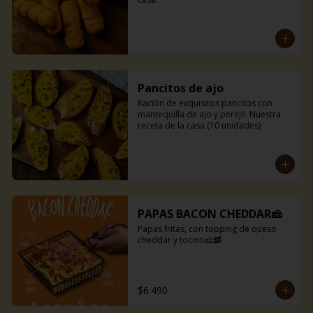
Pancitos de ajo
Ración de exquisitos pancitos con 
mantequilla de ajo y perejil. Nuestra 
receta de la casa (10 unidades)
PAPAS BACON CHEDDAR🧀
Papas fritas, con topping de queso 
cheddar y tocino🧀🥓
$6.490