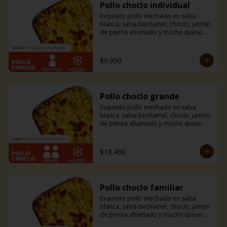
Pollo choclo individual
Exquisito pollo mechado en salsa 
blanca, salsa bechamel, choclo, jamón 
de pierna ahumado y mucho queso 
mozzarella. Incluye pancitos con 
mantequilla de ajo y perejil receta de 
la casa.
$9.990
Pollo choclo grande
Exquisito pollo mechado en salsa 
blanca, salsa bechamel, choclo, jamón 
de pierna ahumado y mucho queso 
mozzarella. Incluye pancitos con 
mantequilla de ajo y perejil receta de 
la casa.
$18.490
Pollo choclo familiar
Exquisito pollo mechado en salsa 
blanca, salsa bechamel, choclo, jamón 
de pierna ahumado y mucho queso 
mozzarella. Incluye pancitos con 