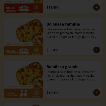
mantequilla de ajo y perejil receta de 
la casa.
$33.490
Boloñesa familiar
Deliciosa salsa boloñesa, bechamel, 
jamón de pierna ahumado y mucho 
queso mozzarella. Incluye pancitos 
con mantequilla de ajo y perejil receta 
de la casa.
$33.490
Boloñesa grande
Deliciosa salsa boloñesa, bechamel, 
jamón de pierna ahumado y mucho 
queso mozzarella. Incluye pancitos 
con mantequilla de ajo y perejil receta 
de la casa.
$18.490