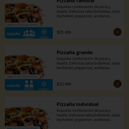
Pizzaña familiar
Exquisita combinación de pizza y 
lasaña. Deliciosa salsa boloñesa, salsa 
bechamel, pepperoni, aceitunas 
negras, champiñones y mucho queso 
mozzarella.
$35.490
Pizzaña grande
Exquisita combinación de pizza y 
lasaña. Deliciosa salsa boloñesa, salsa 
bechamel, pepperoni, aceitunas 
negras, champiñones y mucho queso 
mozzarella.
$20.490
Pizzaña individual
Exquisita combinación de pizza y 
lasaña. Deliciosa salsa boloñesa, salsa 
bechamel, pepperoni, aceitunas 
negras, champiñones y mucho queso 
mozzarella.