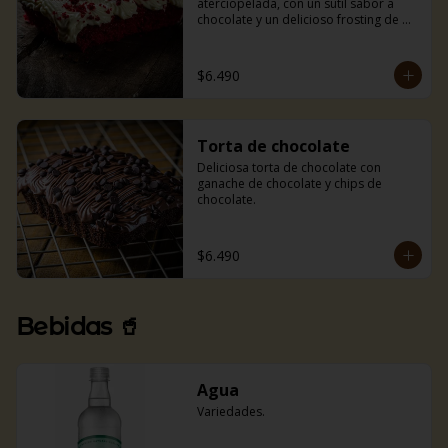
aterciopelada, con un sutil sabor a 
chocolate y un delicioso frosting de 
queso crema.
$6.490
Torta de chocolate
Deliciosa torta de chocolate con 
ganache de chocolate y chips de 
chocolate.
$6.490
Bebidas 🥤
Agua
Variedades.