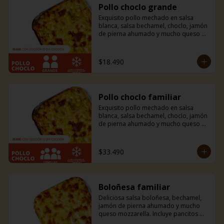
Pollo choclo grande
Exquisito pollo mechado en salsa 
blanca, salsa bechamel, choclo, jamón 
de pierna ahumado y mucho queso 
mozzarella. Incluye pancitos con 
mantequilla de ajo y perejil receta de 
la casa.
$18.490
Pollo choclo familiar
Exquisito pollo mechado en salsa 
blanca, salsa bechamel, choclo, jamón 
de pierna ahumado y mucho queso 
mozzarella. Incluye pancitos con 
mantequilla de ajo y perejil receta de 
la casa.
$33.490
Boloñesa familiar
Deliciosa salsa boloñesa, bechamel, 
jamón de pierna ahumado y mucho 
queso mozzarella. Incluye pancitos 
con mantequilla de ajo y perejil receta 