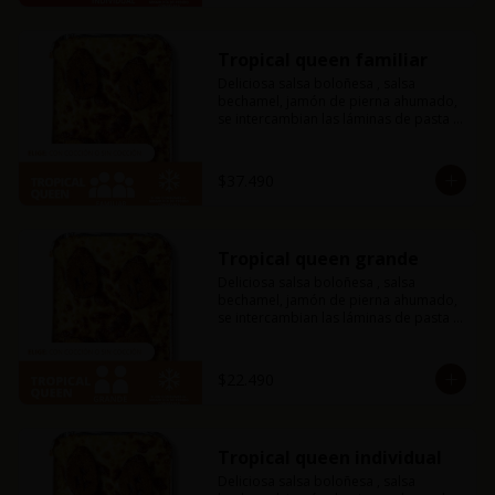
Tropical queen familiar
Deliciosa salsa boloñesa , salsa 
bechamel, jamón de pierna ahumado, 
se intercambian las láminas de pasta 
por finas láminas de plátano macho 
frito y mucho queso mozzarella. 
Amarás esta combinación entre dulce 
$37.490
y salado con un toque tropical.
Tropical queen grande
Deliciosa salsa boloñesa , salsa 
bechamel, jamón de pierna ahumado, 
se intercambian las láminas de pasta 
por finas láminas de plátano macho 
frito y mucho queso mozzarella. 
Amarás esta combinación entre dulce 
$22.490
y salado con un toque tropical.
Tropical queen individual
Deliciosa salsa boloñesa , salsa 