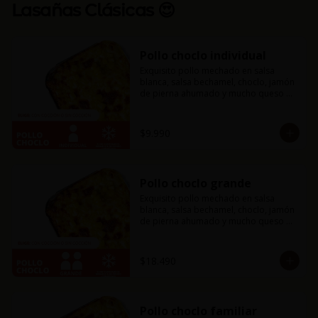
Lasañas Clásicas 😍
Pollo choclo individual
Exquisito pollo mechado en salsa 
blanca, salsa bechamel, choclo, jamón 
de pierna ahumado y mucho queso 
mozzarella. Incluye pancitos con 
mantequilla de ajo y perejil receta de 
la casa.
$9.990
Pollo choclo grande
Exquisito pollo mechado en salsa 
blanca, salsa bechamel, choclo, jamón 
de pierna ahumado y mucho queso 
mozzarella. Incluye pancitos con 
mantequilla de ajo y perejil receta de 
la casa.
$18.490
Pollo choclo familiar