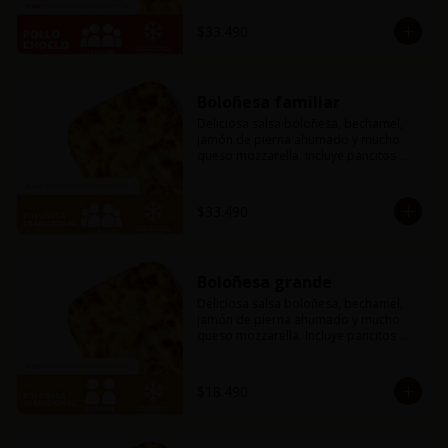
mantequilla de ajo y perejil receta de 
la casa.
$33.490
Boloñesa familiar
Deliciosa salsa boloñesa, bechamel, 
jamón de pierna ahumado y mucho 
queso mozzarella. Incluye pancitos 
con mantequilla de ajo y perejil receta 
de la casa.
$33.490
Boloñesa grande
Deliciosa salsa boloñesa, bechamel, 
jamón de pierna ahumado y mucho 
queso mozzarella. Incluye pancitos 
con mantequilla de ajo y perejil receta 
de la casa.
$18.490