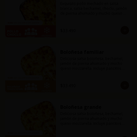
Exquisito pollo mechado en salsa 
blanca, salsa bechamel, choclo, jamón 
de pierna ahumado y mucho queso 
mozzarella. Incluye pancitos con 
mantequilla de ajo y perejil receta de 
la casa.
$33.490
Boloñesa familiar
Deliciosa salsa boloñesa, bechamel, 
jamón de pierna ahumado y mucho 
queso mozzarella. Incluye pancitos 
con mantequilla de ajo y perejil receta 
de la casa.
$33.490
Boloñesa grande
Deliciosa salsa boloñesa, bechamel, 
jamón de pierna ahumado y mucho 
queso mozzarella. Incluye pancitos 
con mantequilla de ajo y perejil receta 
de la casa.