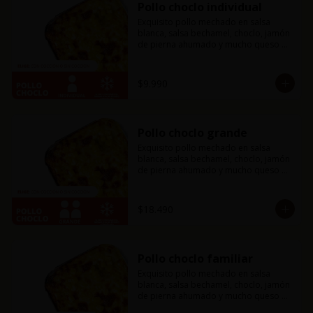
Pollo choclo individual
Exquisito pollo mechado en salsa 
blanca, salsa bechamel, choclo, jamón 
de pierna ahumado y mucho queso 
mozzarella. Incluye pancitos con 
mantequilla de ajo y perejil receta de 
la casa.
$9.990
Pollo choclo grande
Exquisito pollo mechado en salsa 
blanca, salsa bechamel, choclo, jamón 
de pierna ahumado y mucho queso 
mozzarella. Incluye pancitos con 
mantequilla de ajo y perejil receta de 
la casa.
$18.490
Pollo choclo familiar
Exquisito pollo mechado en salsa 
blanca, salsa bechamel, choclo, jamón 
de pierna ahumado y mucho queso 
mozzarella. Incluye pancitos con 