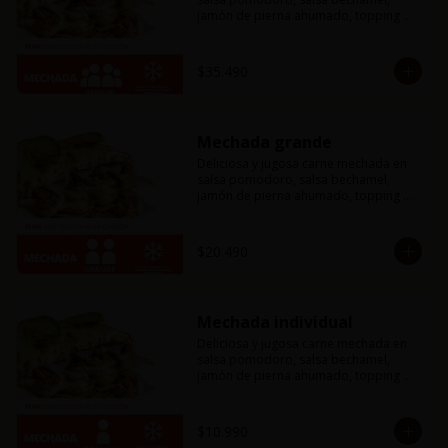
jamón de pierna ahumado, topping de 
tiras de palta y mucho queso 
mozzarella.
$35.490
Mechada grande
Deliciosa y jugosa carne mechada en 
salsa pomodoro, salsa bechamel, 
jamón de pierna ahumado, topping de 
tiras de palta y mucho queso 
mozzarella.
$20.490
Mechada individual
Deliciosa y jugosa carne mechada en 
salsa pomodoro, salsa bechamel, 
jamón de pierna ahumado, topping de 
tiras de palta y mucho queso 
mozzarella.
$10.990