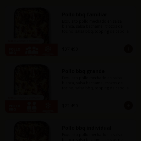
Pollo bbq familiar
Exquisito pollo mechado en salsa 
blanca, salsa bechamel, trozos de 
tocino, salsa bbq, topping de cebolla 
caramelizada y mucho queso 
mozzarella. Si eres amante del tocino y 
la bbq esta combinación es ideal para 
$37.490
ti, te fascinará.
Pollo bbq grande
Exquisito pollo mechado en salsa 
blanca, salsa bechamel, trozos de 
tocino, salsa bbq, topping de cebolla 
caramelizada y mucho queso 
mozzarella. Si eres amante del tocino y 
la bbq esta combinación es ideal para 
$22.490
ti, te fascinará.
Pollo bbq individual
Exquisito pollo mechado en salsa 
blanca, salsa bechamel, trozos de 