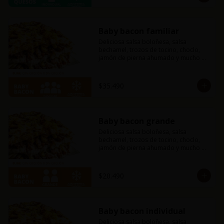
Baby bacon familiar
Deliciosa salsa boloñesa, salsa 
bechamel, trozos de tocino, choclo, 
jamón de pierna ahumado y mucho 
queso mozzarella.
$35.490
Baby bacon grande
Deliciosa salsa boloñesa, salsa 
bechamel, trozos de tocino, choclo, 
jamón de pierna ahumado y mucho 
queso mozzarella.
$20.490
Baby bacon individual
Deliciosa salsa boloñesa, salsa 