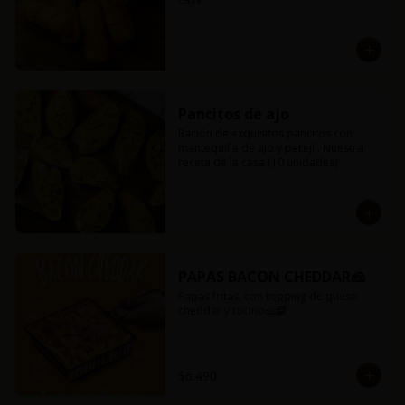
Pancitos de ajo
Ración de exquisitos pancitos con 
mantequilla de ajo y perejil. Nuestra 
receta de la casa (10 unidades)
PAPAS BACON CHEDDAR🧀
Papas fritas, con topping de queso 
cheddar y tocino🧀🥓
$6.490